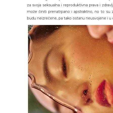
za svoja seksualna i reproduktivna prava i zdrav
može činiti prenatrpano i apstraktno, no to su 
budu neizrečene, pa tako ostanu neusvojene i u o