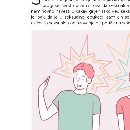
drugi se čvrsto drže mitova da seksualna 
neminovno navesti u kakav grijeh (ako već seks i
je, pak, da je u seksualnoj edukaciji sam čin se
cjelovito seksualno obrazovanje ne potiče na seks,