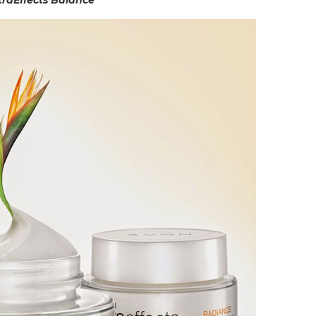
raEffects Balance