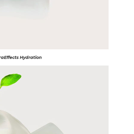
aEffects Hydration