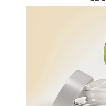
Avon Nut