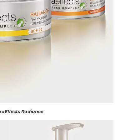
raEffects Radiance