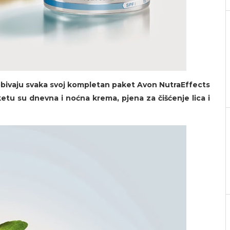
dobivaju svaka svoj kompletan paket Avon NutraEffects
etu su dnevna i noćna krema, pjena za čišćenje lica i