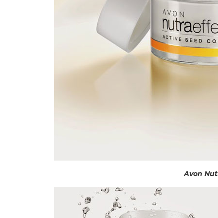
Avon Nut