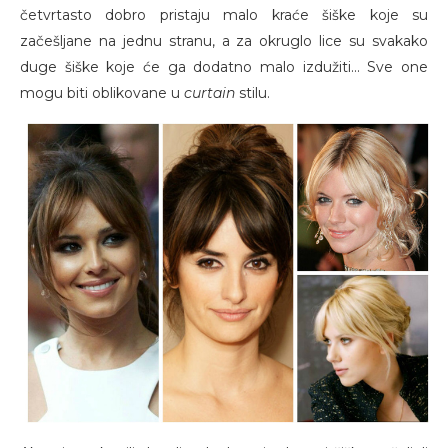
četvrtasto dobro pristaju malo kraće šiške koje su
začešljane na jednu stranu, a za okruglo lice su svakako
duge šiške koje će ga dodatno malo izdužiti... Sve one
mogu biti oblikovane u
curtain
stilu.