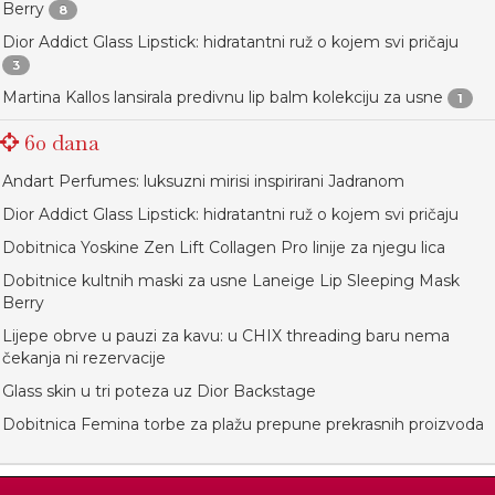
Berry
8
Dior Addict Glass Lipstick: hidratantni ruž o kojem svi pričaju
3
Martina Kallos lansirala predivnu lip balm kolekciju za usne
1
60 dana
Andart Perfumes: luksuzni mirisi inspirirani Jadranom
Dior Addict Glass Lipstick: hidratantni ruž o kojem svi pričaju
Dobitnica Yoskine Zen Lift Collagen Pro linije za njegu lica
Dobitnice kultnih maski za usne Laneige Lip Sleeping Mask
Berry
Lijepe obrve u pauzi za kavu: u CHIX threading baru nema
čekanja ni rezervacije
Glass skin u tri poteza uz Dior Backstage
Dobitnica Femina torbe za plažu prepune prekrasnih proizvoda