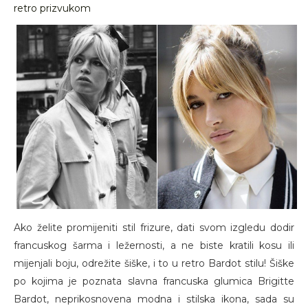
retro prizvukom
Ako želite promijeniti stil frizure, dati svom izgledu dodir
francuskog šarma i ležernosti, a ne biste kratili kosu ili
mijenjali boju, odrežite šiške, i to u retro Bardot stilu! Šiške
po kojima je poznata slavna francuska glumica Brigitte
Bardot, neprikosnovena modna i stilska ikona, sada su