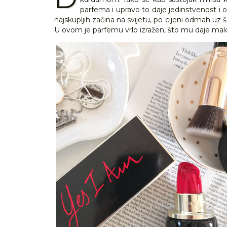
parfema i upravo to daje jedinstvenost i
najskupljih začina na svijetu, po cijeni odmah uz ša
U ovom je parfemu vrlo izražen, što mu daje malo 