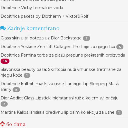
Dobitnice Vichy termalnih voda
Dobitnica paketa by Biotherm + Viktor&Rolf
Zadnje komentirano
Glass skin u tri poteza uz Dior Backstage
2
Dobitnica Yoskine Zen Lift Collagen Pro linije za njegu lica
5
Dobitnica Femina torbe za plažu prepune prekrasnih proizvoda
16
Slavonska beauty oaza: Skintopia nudi vrhunske tretmane za
njegu kože
1
Dobitnice kultnih maski za usne Laneige Lip Sleeping Mask
Berry
8
Dior Addict Glass Lipstick: hidratantni ruž o kojem svi pričaju
3
Martina Kallos lansirala predivnu lip balm kolekciju za usne
1
60 dana