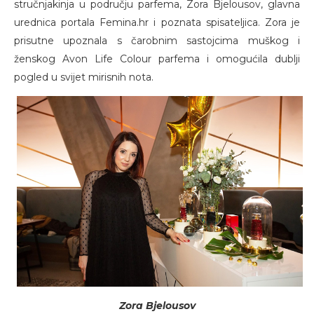
stručnjakinja u području parfema, Zora Bjelousov, glavna
urednica portala Femina.hr i poznata spisateljica. Zora je
prisutne upoznala s čarobnim sastojcima muškog i
ženskog Avon Life Colour parfema i omogućila dublji
pogled u svijet mirisnih nota.
Zora Bjelousov