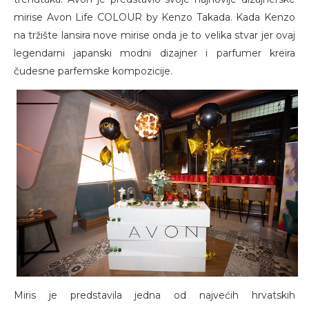
mirise Avon Life COLOUR by Kenzo Takada. Kada Kenzo
na tržište lansira nove mirise onda je to velika stvar jer ovaj
legendarni japanski modni dizajner i parfumer kreira
čudesne parfemske kompozicije.
Miris je predstavila jedna od najvećih hrvatskih