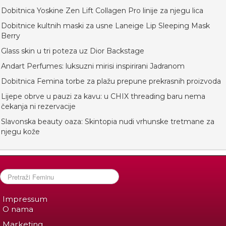
Dobitnica Yoskine Zen Lift Collagen Pro linije za njegu lica
Dobitnice kultnih maski za usne Laneige Lip Sleeping Mask
Berry
Glass skin u tri poteza uz Dior Backstage
Andart Perfumes: luksuzni mirisi inspirirani Jadranom
Dobitnica Femina torbe za plažu prepune prekrasnih proizvoda
Lijepe obrve u pauzi za kavu: u CHIX threading baru nema
čekanja ni rezervacije
Slavonska beauty oaza: Skintopia nudi vrhunske tretmane za
njegu kože
Impressum
O nama
Marketing