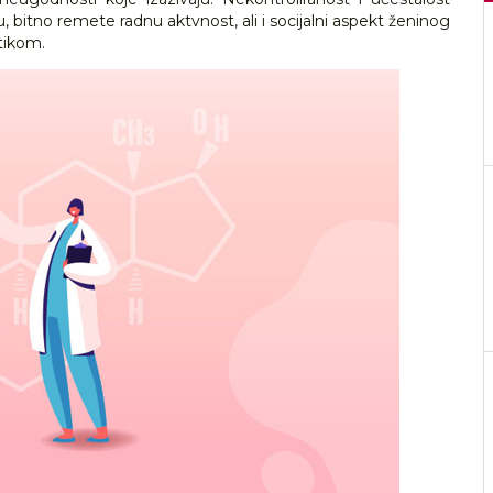
bitno remete radnu aktvnost, ali i socijalni aspekt ženinog
tikom.