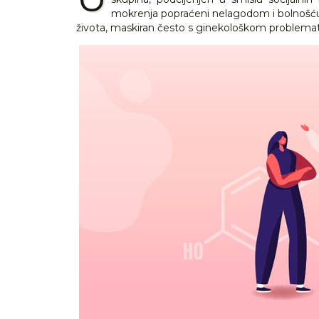
mokrenja popraćeni nelagodom i bolnošću, 
života, maskiran često s ginekološkom problema