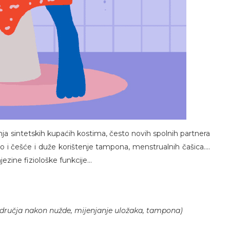
ja sintetskih kupaćih kostima, često novih spolnih partnera
 i češće i duže korištenje tampona, menstrualnih čašica....
zine fiziološke funkcije...
područja nakon nužde, mijenjanje uložaka, tampona)