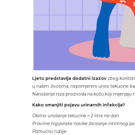
Ljeto predstavlja dodatni izazov
zbog korišten
u našim životima, neprimjereni unos tekućine kao
Nanošenje niza proizvoda na kožu koji mijenjaju nje
Kako smanjiti pojavu urinarnih infekcija?
Obilno unošenje tekućine > 2 litre na dan
Pravilne higijenske navike (brisanje intimnog 
Pamučno rublje