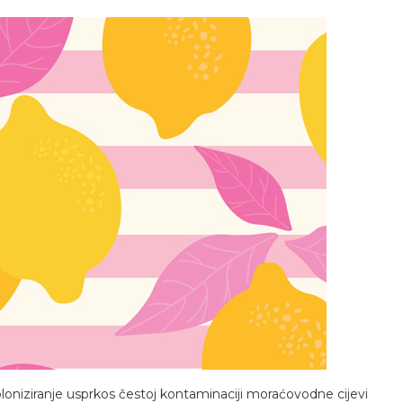
oloniziranje usprkos čestoj kontaminaciji moraćovodne cijevi