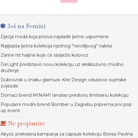
Još na Femini
Dječja moda koja priziva najslađe ljetne uspomene
Najljepša ljetna kolekcija nježnog "nevidljivog" nakita
Zarine hit haljine koje će obilježiti kolovoz
DeLight predstavio novu kolekciju uz ekskluzivno modno
druženje
Dubrovnik u znaku glamura: Krie Design oduševio svjetske
zvijezde
Domaći brend MINAMI lansirao predivnu limitiranu kolekciju
Popularni modni brend Bomber u Zagrebu priprema prvi pop
up event
Ne propustite
Abyss: prekrasna kampanja za capsule kolekciju Borisa Pavlina