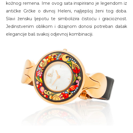
kožnog remena. Ime ovog sata inspirirano je legendom iz
antičke Grčke o divnoj Heleni, najljepšoj ženi tog doba.
Slavi žensku ljepotu te simbolizira čistoću i gracioznost.
Jedinstvenim oblikom i dizajnom donosi potreban dašak
elegancije baš svakoj odjevnoj kombinaciji.