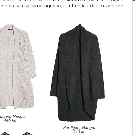
ršene da se osjećamo ugodno, ali i trendi u dugim zimskim