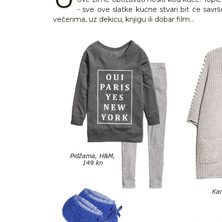
- sve ove slatke kućne stvari bit će sav
večerima, uz dekicu, knjigu ili dobar film...