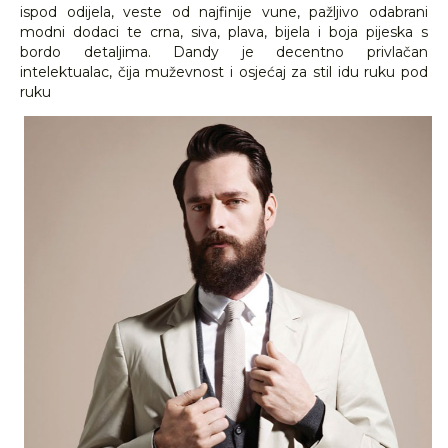
ispod odijela, veste od najfinije vune, pažljivo odabrani
modni dodaci te crna, siva, plava, bijela i boja pijeska s
bordo detaljima. Dandy je decentno privlačan
intelektualac, čija muževnost i osjećaj za stil idu ruku pod
ruku