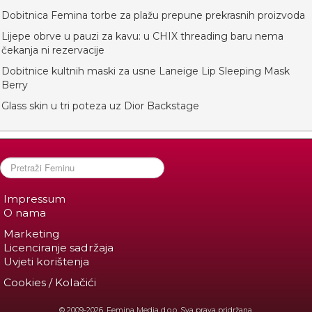
Dobitnica Femina torbe za plažu prepune prekrasnih proizvoda
Lijepe obrve u pauzi za kavu: u CHIX threading baru nema
čekanja ni rezervacije
Dobitnice kultnih maski za usne Laneige Lip Sleeping Mask
Berry
Glass skin u tri poteza uz Dior Backstage
Impressum
O nama
Marketing
Licenciranje sadržaja
Uvjeti korištenja
Cookies / Kolačići
© 2009-2026. Femina Media d.o.o. Sva prava pridržana.