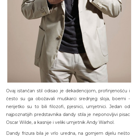
Ovaj istančan stil odisao je dekadencijom, profinjenošću i
često su ga obožavali muškarci srednjeg sloja, boemi -
nerijetko su to bili filozofi, pjesnici, umjetnici. Jedan od
najpoznatijih predstavnika dandy stila je neponovljivi pisac
Oscar Wilde, a kasnije i veliki umjetnik Andy Warhol.
Dandy frizura bila je vrlo uredna, na gornjem dijelu nešto