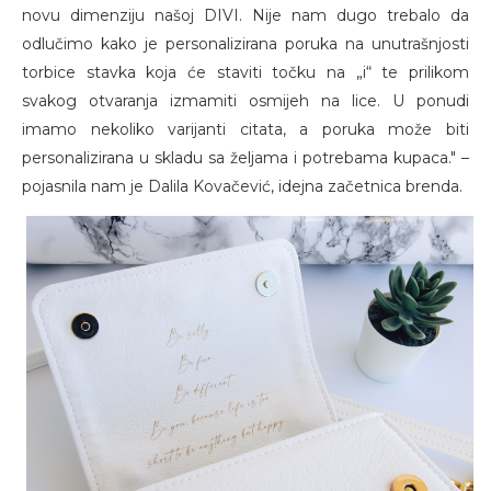
novu dimenziju našoj DIVI. Nije nam dugo trebalo da
odlučimo kako je personalizirana poruka na unutrašnjosti
torbice stavka koja će staviti točku na „i“ te prilikom
svakog otvaranja izmamiti osmijeh na lice. U ponudi
imamo nekoliko varijanti citata, a poruka može biti
personalizirana u skladu sa željama i potrebama kupaca." –
pojasnila nam je Dalila Kovačević, idejna začetnica brenda.