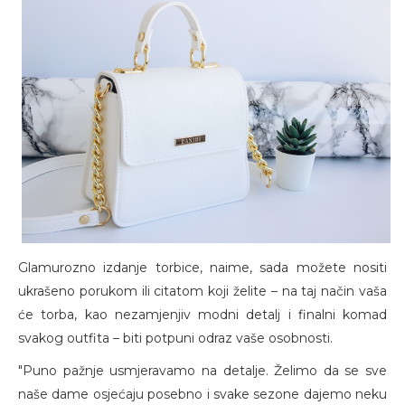
Glamurozno izdanje torbice, naime, sada možete nositi
ukrašeno porukom ili citatom koji želite – na taj način vaša
će torba, kao nezamjenjiv modni detalj i finalni komad
svakog outfita – biti potpuni odraz vaše osobnosti.
"Puno pažnje usmjeravamo na detalje. Želimo da se sve
naše dame osjećaju posebno i svake sezone dajemo neku