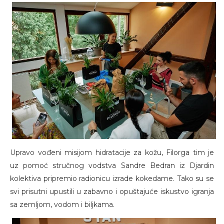
Upravo vođeni misijom hidratacije za kožu, Filorga tim je
uz pomoć stručnog vodstva Sandre Bedran iz Djardin
kolektiva pripremio radionicu izrade kokedame. Tako su se
svi prisutni upustili u zabavno i opuštajuće iskustvo igranja
sa zemljom, vodom i biljkama.