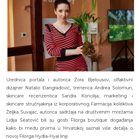
Urednica portala i autorica Zora Bjelousov, olfaktivni
dizajner Natalio Đangradović, trenerica Andrea Solomun,
skincare recenzentica Sandra Koncilija, marketing i
skincare stručnjakinja iz korporativnog Farmacija kolektiva
Željka Suvajac, autorica sadržaja na društvenim mrežama
Lidija Šeatović bili su gosti Filorga boutique događanja
kako bi među prvima u Hrvatskoj saznali više detalja o
novoj Filorga Hydra-Hyal liniji.