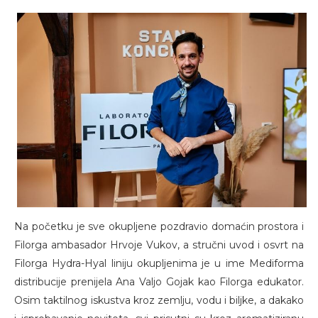
Na početku je sve okupljene pozdravio domaćin prostora i
Filorga ambasador Hrvoje Vukov, a stručni uvod i osvrt na
Filorga Hydra-Hyal liniju okupljenima je u ime Mediforma
distribucije prenijela Ana Valjo Gojak kao Filorga edukator.
Osim taktilnog iskustva kroz zemlju, vodu i biljke, a dakako