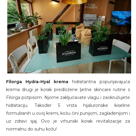
Filorga Hydra-Hyal krema
hidratantna popunjavajuća
krema drugi je korak predložene ljetne skincare rutine s
Filorga potpisom. Njome zaključavate vlagu i zaokružujete
hidrataciju. Također 5 vrsta hijaluronske kiseline
formuliranih u ovoj kremi, kožu čini punijom, zaglađenijom i
uz zdravi sjaj. Ovo je vrhunski korak revitalizacije za
normalnu do suhu kožu!