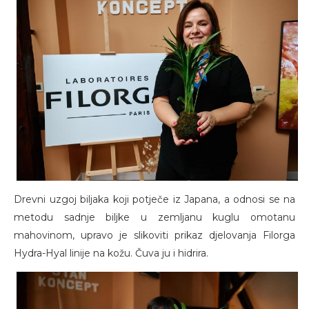
Drevni uzgoj biljaka koji potječe iz Japana, a odnosi se na
metodu sadnje biljke u zemljanu kuglu omotanu
mahovinom, upravo je slikoviti prikaz djelovanja Filorga
Hydra-Hyal linije na kožu. Čuva ju i hidrira.