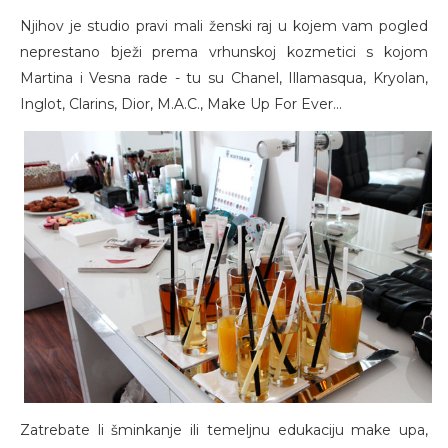
Njihov je studio pravi mali ženski raj u kojem vam pogled
neprestano bježi prema vrhunskoj kozmetici s kojom
Martina i Vesna rade - tu su Chanel, Illamasqua, Kryolan,
Inglot, Clarins, Dior, M.A.C., Make Up For Ever...
Zatrebate li šminkanje ili temeljnu edukaciju make upa,