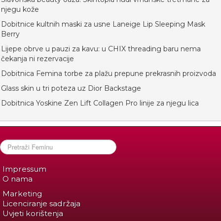
njegu kože
Dobitnice kultnih maski za usne Laneige Lip Sleeping Mask
Berry
Lijepe obrve u pauzi za kavu: u CHIX threading baru nema
čekanja ni rezervacije
Dobitnica Femina torbe za plažu prepune prekrasnih proizvoda
Glass skin u tri poteza uz Dior Backstage
Dobitnica Yoskine Zen Lift Collagen Pro linije za njegu lica
Impressum
O nama
Marketing
Licenciranje sadržaja
Uvjeti korištenja