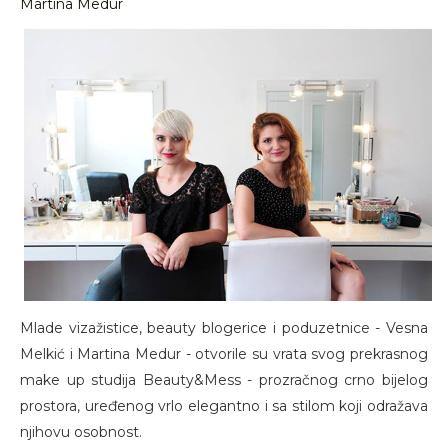
Martina Medur
Mlade vizažistice, beauty blogerice i poduzetnice - Vesna
Melkić i Martina Medur - otvorile su vrata svog prekrasnog
make up studija Beauty&Mess - prozračnog crno bijelog
prostora, uređenog vrlo elegantno i sa stilom koji odražava
njihovu osobnost.