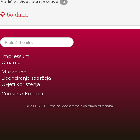
Vodič za život pun pozitive
8
60 dana
Impressum
O nama
Marketing
Licenciranje sadržaja
Uvjeti korištenja
Cookies / Kolačići
© 2009-2026. Femina Media d.o.o. Sva prava pridržana.