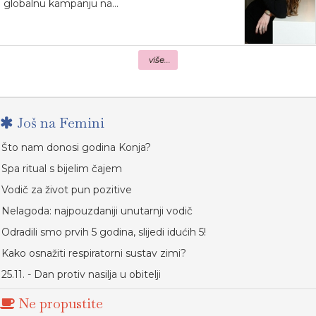
globalnu kampanju na...
više...
Još na Femini
Što nam donosi godina Konja?
Spa ritual s bijelim čajem
Vodič za život pun pozitive
Nelagoda: najpouzdaniji unutarnji vodič
Odradili smo prvih 5 godina, slijedi idućih 5!
Kako osnažiti respiratorni sustav zimi?
25.11. - Dan protiv nasilja u obitelji
Ne propustite