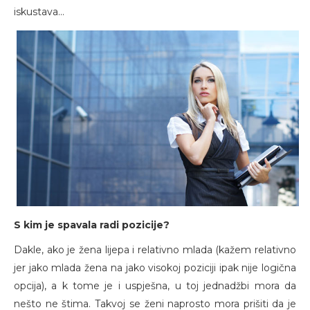
iskustava...
S kim je spavala radi pozicije?
Dakle, ako je žena lijepa i relativno mlada (kažem relativno
jer jako mlada žena na jako visokoj poziciji ipak nije logična
opcija), a k tome je i uspješna, u toj jednadžbi mora da
nešto ne štima. Takvoj se ženi naprosto mora prišiti da je