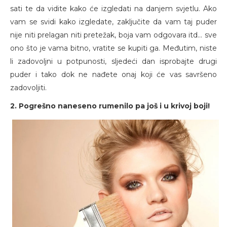
sati te da vidite kako će izgledati na danjem svjetlu. Ako
vam se svidi kako izgledate, zaključite da vam taj puder
nije niti prelagan niti pretežak, boja vam odgovara itd... sve
ono što je vama bitno, vratite se kupiti ga. Međutim, niste
li zadovoljni u potpunosti, sljedeći dan isprobajte drugi
puder i tako dok ne nađete onaj koji će vas savršeno
zadovoljiti.
2. Pogrešno naneseno rumenilo pa još i u krivoj boji!