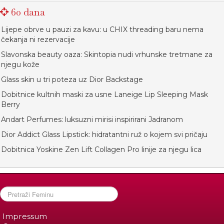
60 dana
Lijepe obrve u pauzi za kavu: u CHIX threading baru nema
čekanja ni rezervacije
Slavonska beauty oaza: Skintopia nudi vrhunske tretmane za
njegu kože
Glass skin u tri poteza uz Dior Backstage
Dobitnice kultnih maski za usne Laneige Lip Sleeping Mask
Berry
Andart Perfumes: luksuzni mirisi inspirirani Jadranom
Dior Addict Glass Lipstick: hidratantni ruž o kojem svi pričaju
Dobitnica Yoskine Zen Lift Collagen Pro linije za njegu lica
Impressum