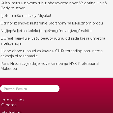
Kultni miris u novom ruhu: obožavamo nove Valentino Hair &
Body mistove
Ljeto miriše na Issey Miyake!
Odmor iz snova: krstarenje Jadranom na luksuznom brodu
Najljepša ljetna kolekcija nježnog "nevidljivog" nakita
L'Oréal najavljuje: vašu beauty rutinu od sada kreira umjetna
inteligencija
Lijepe obrve u pauzi za kavu: u CHIX threading baru nema
čekanja ni rezervacije
Paris Hilton zvijezda je nove kampanje NYX Professional
Makeupa
Impressum
O nama
Marketing