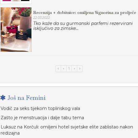
Recenzija + dobitnice: omiljena Signorina za proljeće
22.03.2022.
Tko kaže da su gurmanski parfemi rezervirani
isključivo za zimske...
«
1
»
Još na Femini
Vodič za seks tijekom toplinskog vala
Zašto je menstruacija i dalje tabu tema
Luksuz na Korčuli: omiljeni hotel svjetske elite zablistao nakon
redizajna