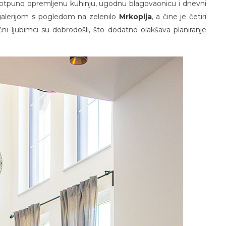
i potpuno opremljenu kuhinju, ugodnu blagovaonicu i dnevni
galerijom s pogledom na zelenilo
Mrkoplja
, a čine je četiri
i ljubimci su dobrodošli, što dodatno olakšava planiranje