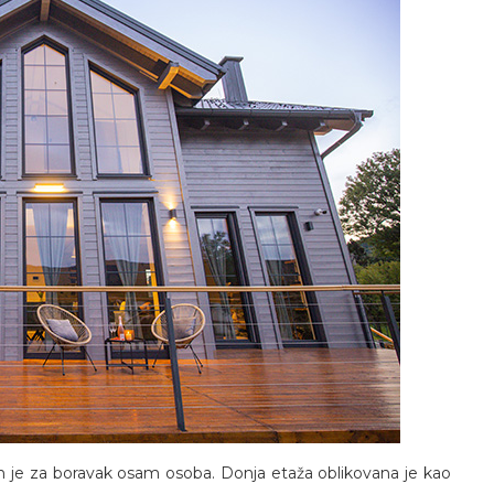
đen je za boravak osam osoba. Donja etaža oblikovana je kao