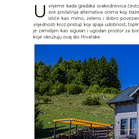
U
vrijeme kada gradska svakodnevica često
sve privlačnija alternativa onima koji tra
ističe kao mirno, zeleno i dobro poveza
vrijednosti kroz pristup koji spaja udobnost, topli
je zamišljen kao siguran i ugodan prostor za bor
koje okružuju ovaj dio Hrvatske.