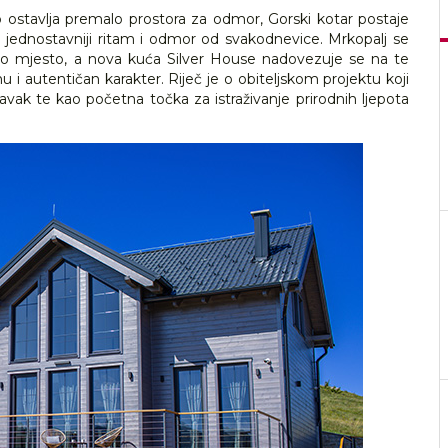
 ostavlja premalo prostora za odmor, Gorski kotar postaje
že jednostavniji ritam i odmor od svakodnevice. Mrkopalj se
no mjesto, a nova kuća Silver House nadovezuje se na te
nu i autentičan karakter. Riječ je o obiteljskom projektu koji
avak te kao početna točka za istraživanje prirodnih ljepota