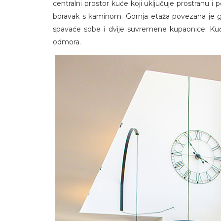
centralni prostor kuće koji uključuje prostranu 
boravak s kaminom. Gornja etaža povezana je 
spavaće sobe i dvije suvremene kupaonice. Kućn
odmora.