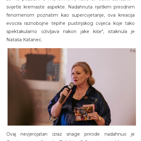
svijetle kremaste aspekte. Nadahnuta rijetkim prirodnim
fenomenom poznatim kao supercvjetanje, ova kreacija
evocira raznobojne tepihe pustinjskog cvijeća koje tako
spektakularno oživljava nakon jake kiše", istaknula je
Nataša Katanec.
Ovaj nevjerojatan izraz snage prirode nadahnuo je