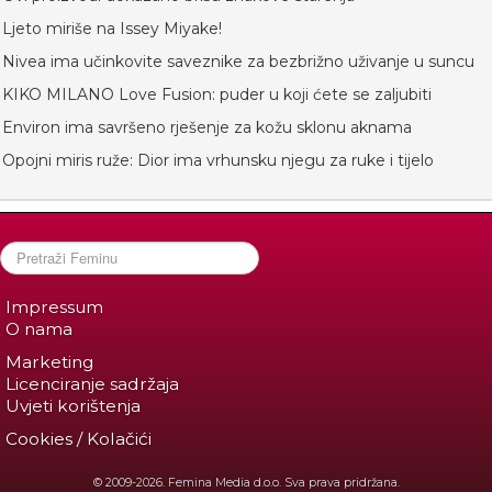
Ljeto miriše na Issey Miyake!
Nivea ima učinkovite saveznike za bezbrižno uživanje u suncu
KIKO MILANO Love Fusion: puder u koji ćete se zaljubiti
Environ ima savršeno rješenje za kožu sklonu aknama
Opojni miris ruže: Dior ima vrhunsku njegu za ruke i tijelo
Impressum
O nama
Marketing
Licenciranje sadržaja
Uvjeti korištenja
Cookies / Kolačići
© 2009-2026. Femina Media d.o.o. Sva prava pridržana.