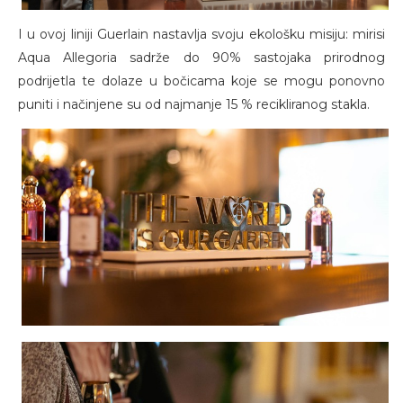
I u ovoj liniji Guerlain nastavlja svoju ekološku misiju: mirisi
Aqua Allegoria sadrže do 90% sastojaka prirodnog
podrijetla te dolaze u bočicama koje se mogu ponovno
puniti i načinjene su od najmanje 15 % recikliranog stakla.