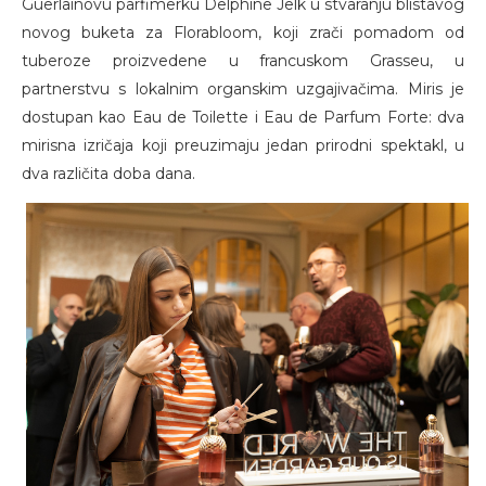
Guerlainovu parfimerku Delphine Jelk u stvaranju blistavog
novog buketa za Florabloom, koji zrači pomadom od
tuberoze proizvedene u francuskom Grasseu, u
partnerstvu s lokalnim organskim uzgajivačima. Miris je
dostupan kao Eau de Toilette i Eau de Parfum Forte: dva
mirisna izričaja koji preuzimaju jedan prirodni spektakl, u
dva različita doba dana.