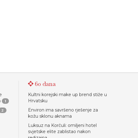
60 dana
e
Kultni korejski make up brend stiže u
a
Hrvatsku
1
Environ ima savršeno rješenje za
2
kožu sklonu aknama
Luksuz na Korčuli: omiljeni hotel
svjetske elite zablistao nakon
redizajna