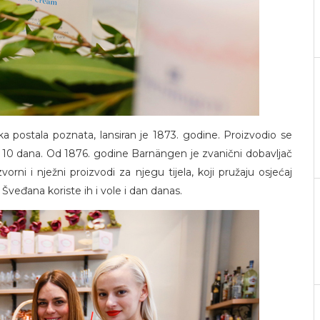
 postala poznata, lansiran je 1873. godine. Proizvodio se
do 10 dana. Od 1876. godine Barnängen je zvanični dobavljač
orni i nježni proizvodi za njegu tijela, koji pružaju osjećaj
Šveđana koriste ih i vole i dan danas.