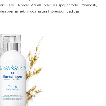
dic Care i Nordic Rituals, pravi su spoj prirode i znanosti,
ni prema nekim od najstarijih švedskih tradicija.