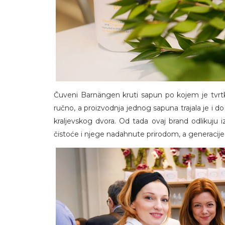
Čuveni Barnängen kruti sapun po kojem je tvrtka
ručno, a proizvodnja jednog sapuna trajala je i 
kraljevskog dvora. Od tada ovaj brand odlikuju izv
čistoće i njege nadahnute prirodom, a generacije 