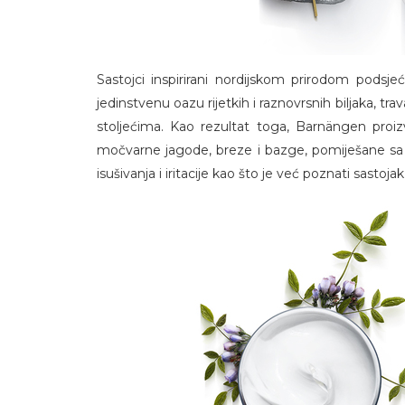
Sastojci inspirirani nordijskom prirodom podsjeć
jedinstvenu oazu rijetkih i raznovrsnih biljaka, tra
stoljećima. Kao rezultat toga, Barnängen proiz
močvarne jagode, breze i bazge, pomiješane sa
isušivanja i iritacije kao što je već poznati sasto