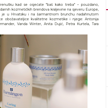
trenutku kad se osjećate "baš kako treba" – pouzdano,
darnih kozmetičkih brendova kraljevine na sjeveru Europe,
ao je u Hrvatsku i na šarmantnom brunchu nadahnutom
te obožavateljice kvalitetne kozmetike i njege: Antonija
mander, Vanda Winter, Anita Dujić, Petra Kurtela, Tara