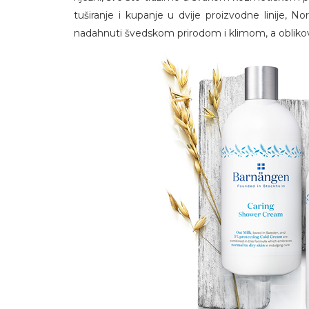
tuširanje i kupanje u dvije proizvodne linije, Nor
nadahnuti švedskom prirodom i klimom, a oblikova