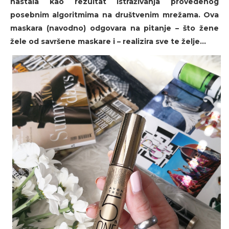
nastala kao rezultat istraživanja provedenog
posebnim algoritmima na društvenim mrežama. Ova
maskara (navodno) odgovara na pitanje – što žene
žele od savršene maskare i – realizira sve te želje...