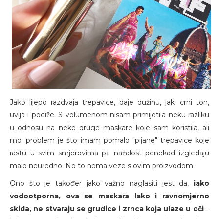
Jako lijepo razdvaja trepavice, daje dužinu, jaki crni ton,
uvija i podiže. S volumenom nisam primijetila neku razliku
u odnosu na neke druge maskare koje sam koristila, ali
moj problem je što imam pomalo "pijane" trepavice koje
rastu u svim smjerovima pa nažalost ponekad izgledaju
malo neuredno. No to nema veze s ovim proizvodom.
Ono što je također jako važno naglasiti jest da,
iako
vodootporna, ova se maskara lako i ravnomjerno
skida, ne stvaraju se grudice i zrnca koja ulaze u oči
–