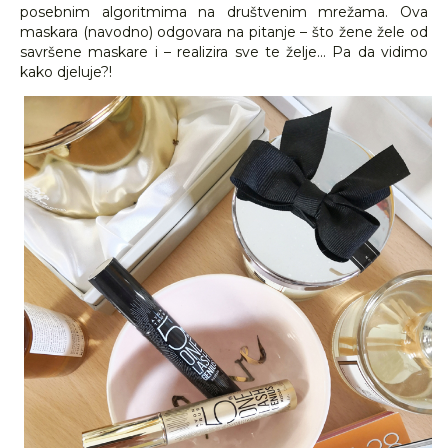
posebnim algoritmima na društvenim mrežama. Ova
maskara (navodno) odgovara na pitanje – što žene žele od
savršene maskare i – realizira sve te želje... Pa da vidimo
kako djeluje?!