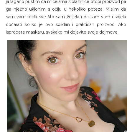
ja lagano pustim da micelarna s blazinice otopi proizvod pa
ga nježno uklonim s očiju u nekoliko poteza. Mislim da
sam vam rekla sve što sam željela i da sam vam uspjela
dočarati koliko je ovo solidan i praktičan proizvod. Ako
isprobate maskaru, svakako mi dojavite svoje dojmove.