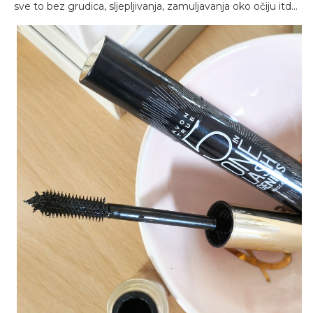
sve to bez grudica, sljepljivanja, zamuljavanja oko očiju itd...