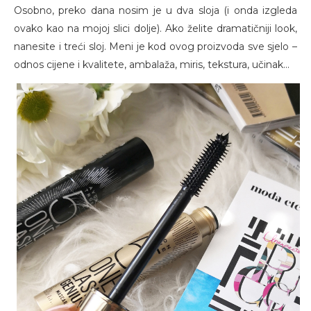
Osobno, preko dana nosim je u dva sloja (i onda izgleda
ovako kao na mojoj slici dolje). Ako želite dramatičniji look,
nanesite i treći sloj. Meni je kod ovog proizvoda sve sjelo –
odnos cijene i kvalitete, ambalaža, miris, tekstura, učinak...