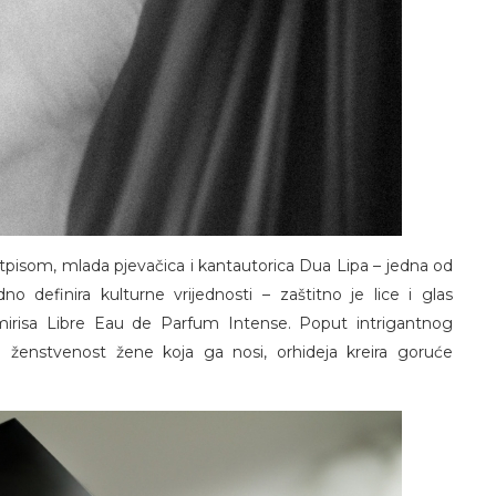
potpisom, mlada pjevačica i kantautorica Dua Lipa – jedna od
no definira kulturne vrijednosti – zaštitno je lice i glas
irisa Libre Eau de Parfum Intense. Poput intrigantnog
 ženstvenost žene koja ga nosi, orhideja kreira goruće