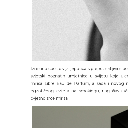
Iznimno cool, divlja ljepotica s prepoznatljivim 
svjetski poznatih umjetnica u svijetu koja ujed
mirisa Libre Eau de Parfum, a sada i novog m
egzotičnog cvijeta na smokingu, naglašavajući
cvjetno srce mirisa.