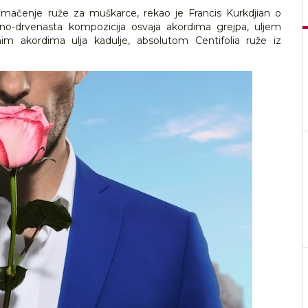
čenje ruže za muškarce, rekao je Francis Kurkdjian o
o-drvenasta kompozicija osvaja akordima grejpa, uljem
im akordima ulja kadulje, absolutom Centifolia ruže iz