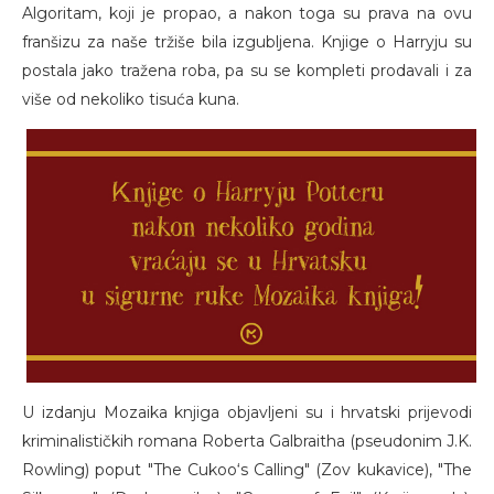
Algoritam, koji je propao, a nakon toga su prava na ovu
franšizu za naše tržiše bila izgubljena. Knjige o Harryju su
postala jako tražena roba, pa su se kompleti prodavali i za
više od nekoliko tisuća kuna.
U izdanju Mozaika knjiga objavljeni su i hrvatski prijevodi
kriminalističkih romana Roberta Galbraitha (pseudonim J.K.
Rowling) poput "The Cukoo‘s Calling" (Zov kukavice), "The