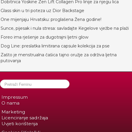
Dobitnica Yoskine Zen Lift Collagen Pro linije za njegu lica
Glass skin u tri poteza uz Dior Backstage
One mijenjaju Hrvatsku: proglašena Žena godine!
Sunce, pijesak i nula stresa: savladajte Kegelove vježbe na plaži
Foreo ima rješenje za dugotrajni ljetni glow
Dog Line: preslatka limitirana capsule kolekcija za pse
Zašto je menstrualna čašica tajno oružje za održiva ljetna
putovanja
Impressum
O nama
Marketing
Licenciranje sadržaja
Uvjeti korištenja