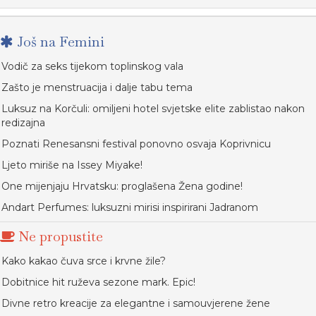
Još na Femini
Vodič za seks tijekom toplinskog vala
Zašto je menstruacija i dalje tabu tema
Luksuz na Korčuli: omiljeni hotel svjetske elite zablistao nakon
redizajna
Poznati Renesansni festival ponovno osvaja Koprivnicu
Ljeto miriše na Issey Miyake!
One mijenjaju Hrvatsku: proglašena Žena godine!
Andart Perfumes: luksuzni mirisi inspirirani Jadranom
Ne propustite
Kako kakao čuva srce i krvne žile?
Dobitnice hit ruževa sezone mark. Epic!
Divne retro kreacije za elegantne i samouvjerene žene