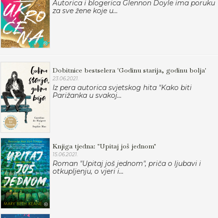
Autorica i blogerica Glennon Doyle ima poruku
za sve žene koje u...
Dobitnice bestselera 'Godinu starija, godinu bolja'
23.06.2021.
Iz pera autorica svjetskog hita "Kako biti
Parižanka u svakoj...
Knjiga tjedna: "Upitaj još jednom"
15.06.2021.
Roman "Upitaj još jednom", priča o ljubavi i
otkupljenju, o vjeri i...