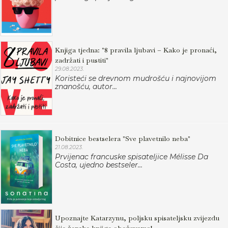
Knjiga tjedna: "8 pravila ljubavi – Kako je pronaći,
zadržati i pustiti"
29.08.2023.
Koristeći se drevnom mudrošću i najnovijom
znanošću, autor...
Dobitnice bestselera "Sve plavetnilo neba"
21.08.2023.
Prvijenac francuske spisateljice Mélisse Da
Costa, ujedno bestseler...
Upoznajte Katarzynu, poljsku spisateljsku zvijezdu