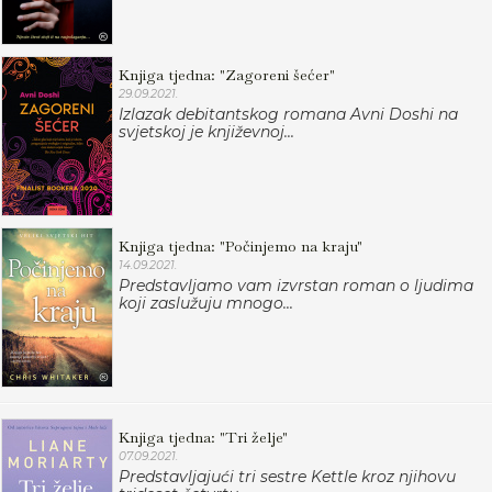
Knjiga tjedna: "Zagoreni šećer"
29.09.2021.
Izlazak debitantskog romana Avni Doshi na
svjetskoj je književnoj...
Knjiga tjedna: "Počinjemo na kraju"
14.09.2021.
Predstavljamo vam izvrstan roman o ljudima
koji zaslužuju mnogo...
Knjiga tjedna: "Tri želje"
07.09.2021.
Predstavljajući tri sestre Kettle kroz njihovu