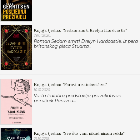
Knjiga tjedna: "Sedam smrti Evelyn Hardcastle"
29.01.2020.
Roman Sedam smrti Evelyn Hardcastle, iz pera
britanskog pisca Stuarta...
Knjiga tjedna: "Parovi u zatočeništvu"
10.01.2020.
Vorto Palabra predstavlja provokativan
priručnik Parovi u...
Knjiga tjedna: "Sve što vam nikad nisam rekla"
01.10.2019.