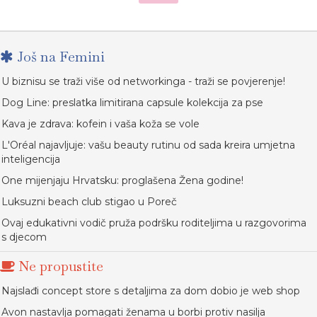
Još na Femini
U biznisu se traži više od networkinga - traži se povjerenje!
Dog Line: preslatka limitirana capsule kolekcija za pse
Kava je zdrava: kofein i vaša koža se vole
L'Oréal najavljuje: vašu beauty rutinu od sada kreira umjetna
inteligencija
One mijenjaju Hrvatsku: proglašena Žena godine!
Luksuzni beach club stigao u Poreč
Ovaj edukativni vodič pruža podršku roditeljima u razgovorima
s djecom
Ne propustite
Najslađi concept store s detaljima za dom dobio je web shop
Avon nastavlja pomagati ženama u borbi protiv nasilja