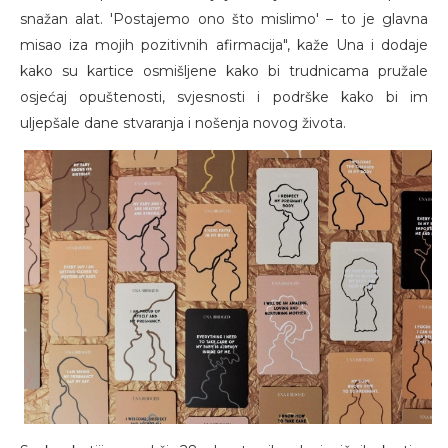
snažan alat. 'Postajemo ono što mislimo' – to je glavna
misao iza mojih pozitivnih afirmacija", kaže Una i dodaje
kako su kartice osmišljene kako bi trudnicama pružale
osjećaj opuštenosti, svjesnosti i podrške kako bi im
uljepšale dane stvaranja i nošenja novog života.