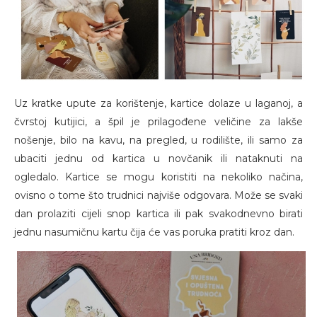
Uz kratke upute za korištenje, kartice dolaze u laganoj, a
čvrstoj kutijici, a špil je prilagođene veličine za lakše
nošenje, bilo na kavu, na pregled, u rodilište, ili samo za
ubaciti jednu od kartica u novčanik ili nataknuti na
ogledalo. Kartice se mogu koristiti na nekoliko načina,
ovisno o tome što trudnici najviše odgovara. Može se svaki
dan prolaziti cijeli snop kartica ili pak svakodnevno birati
jednu nasumičnu kartu čija će vas poruka pratiti kroz dan.