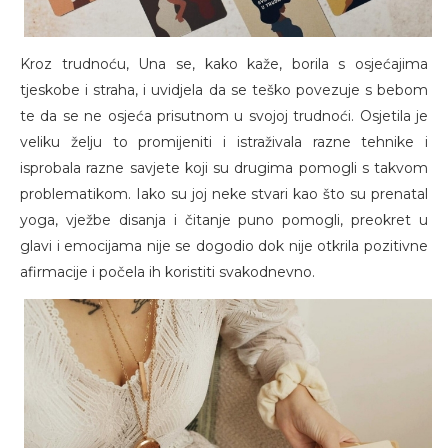
Kroz trudnoću, Una se, kako kaže, borila s osjećajima
tjeskobe i straha, i uvidjela da se teško povezuje s bebom
te da se ne osjeća prisutnom u svojoj trudnoći. Osjetila je
veliku želju to promijeniti i istraživala razne tehnike i
isprobala razne savjete koji su drugima pomogli s takvom
problematikom. Iako su joj neke stvari kao što su prenatal
yoga, vježbe disanja i čitanje puno pomogli, preokret u
glavi i emocijama nije se dogodio dok nije otkrila pozitivne
afirmacije i počela ih koristiti svakodnevno.