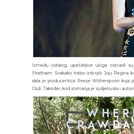
Između ostalog, upečatljive uloge ostvarili s
Strathairn. Svakako treba izdvojiti Joju Regina k
dala je producentica Reese Witherspoon koja je 
Club. Također, kod snimanja je sudjelovala i autor