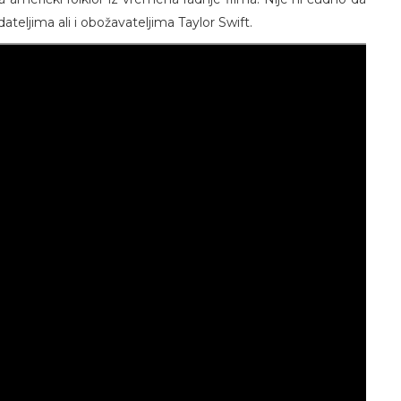
dateljima ali i obožavateljima Taylor Swift.