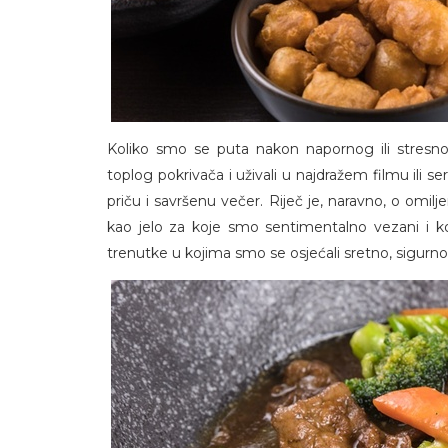
Koliko smo se puta nakon napornog ili stresnog
toplog pokrivača i uživali u najdražem filmu ili ser
priču i savršenu večer. Riječ je, naravno, o omilj
kao jelo za koje smo sentimentalno vezani i 
trenutke u kojima smo se osjećali sretno, sigurno