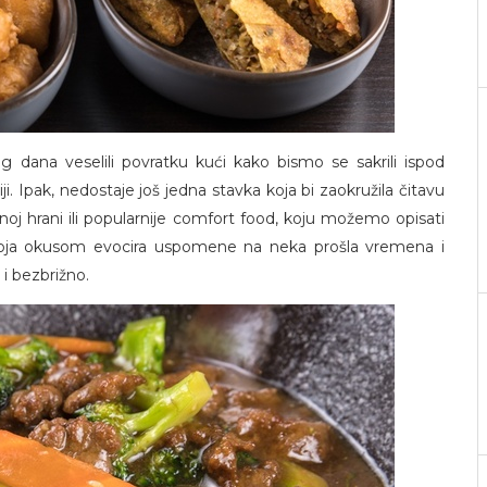
 dana veselili povratku kući kako bismo se sakrili ispod
iji. Ipak, nedostaje još jedna stavka koja bi zaokružila čitavu
enoj hrani ili popularnije comfort food, koju možemo opisati
koja okusom evocira uspomene na neka prošla vremena i
 i bezbrižno.