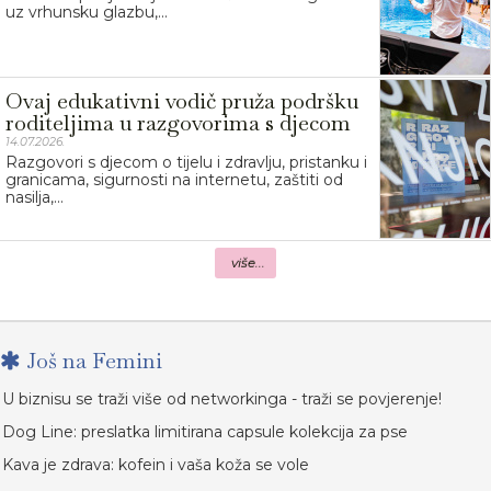
uz vrhunsku glazbu,...
Ovaj edukativni vodič pruža podršku
roditeljima u razgovorima s djecom
14.07.2026.
Razgovori s djecom o tijelu i zdravlju, pristanku i
granicama, sigurnosti na internetu, zaštiti od
nasilja,...
više...
Još na Femini
U biznisu se traži više od networkinga - traži se povjerenje!
Dog Line: preslatka limitirana capsule kolekcija za pse
Kava je zdrava: kofein i vaša koža se vole