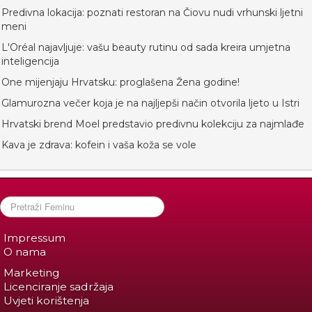
Predivna lokacija: poznati restoran na Čiovu nudi vrhunski ljetni
meni
L'Oréal najavljuje: vašu beauty rutinu od sada kreira umjetna
inteligencija
One mijenjaju Hrvatsku: proglašena Žena godine!
Glamurozna večer koja je na najljepši način otvorila ljeto u Istri
Hrvatski brend Moel predstavio predivnu kolekciju za najmlađe
Kava je zdrava: kofein i vaša koža se vole
Impressum
O nama
Marketing
Licenciranje sadržaja
Uvjeti korištenja