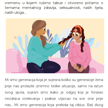
vremenu u kojem rušimo tabue i otvoreno pričamo o
temama mentalnog zdravlja, seksualnosti, naših tijela,
naših uloga...
Mi smo generacija koja je svjesna koliko su generacije žena
prije nas prolazile iznimno teške situacije, samo na račun
svog spola, svjesni smo kako je odgoj koji je forsirao
nezdrava očekivanja i prakse utjecao na sve one prije
nas... Mi smo generacija koja prekida taj ciklus. Baš zbog