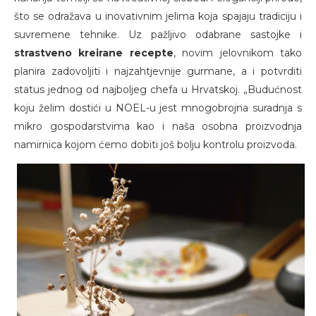
što se odražava u inovativnim jelima koja spajaju tradiciju i
suvremene tehnike. Uz pažljivo odabrane sastojke i
strastveno kreirane recepte
, novim jelovnikom tako
planira zadovoljiti i najzahtjevnije gurmane, a i potvrditi
status jednog od najboljeg chefa u Hrvatskoj. „Budućnost
koju želim dostići u NOEL-u jest mnogobrojna suradnja s
mikro gospodarstvima kao i naša osobna proizvodnja
namirnica kojom ćemo dobiti još bolju kontrolu proizvoda.