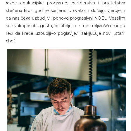
razne edukacijske programe, partnerstva i prijateljstva
stečena kroz godine karijere. U svakom slučaju, vjerujem
da nas čeka uzbudljivi, ponovo progresivni NOEL. Veselim
se svakoj osobi, gostu, prijatelju te s nestrpljivošću mogu
reći da kreće uzbudljivo poglavlje.“, zaključuje novi „stari“
chef.