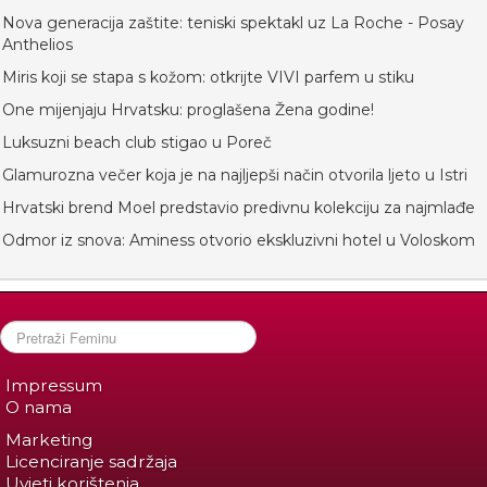
Nova generacija zaštite: teniski spektakl uz La Roche - Posay
Anthelios
Miris koji se stapa s kožom: otkrijte VIVI parfem u stiku
One mijenjaju Hrvatsku: proglašena Žena godine!
Luksuzni beach club stigao u Poreč
Glamurozna večer koja je na najljepši način otvorila ljeto u Istri
Hrvatski brend Moel predstavio predivnu kolekciju za najmlađe
Odmor iz snova: Aminess otvorio ekskluzivni hotel u Voloskom
Impressum
O nama
Marketing
Licenciranje sadržaja
Uvjeti korištenja