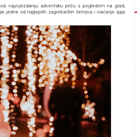
osi najzvjezdaniju adventsku priču s pogledom na grad,
je jedne od najljepših zagrebačkih šetnjica i vraćanje sjaja