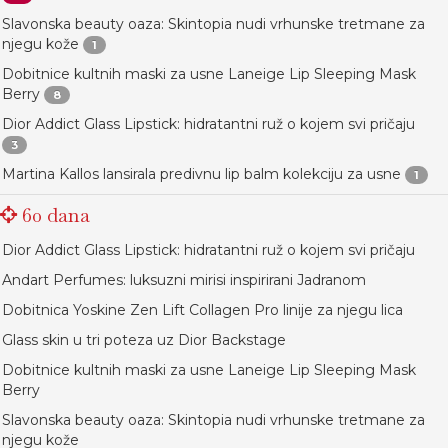
Slavonska beauty oaza: Skintopia nudi vrhunske tretmane za
njegu kože
1
Dobitnice kultnih maski za usne Laneige Lip Sleeping Mask
Berry
8
Dior Addict Glass Lipstick: hidratantni ruž o kojem svi pričaju
3
Martina Kallos lansirala predivnu lip balm kolekciju za usne
1
60 dana
Dior Addict Glass Lipstick: hidratantni ruž o kojem svi pričaju
Andart Perfumes: luksuzni mirisi inspirirani Jadranom
Dobitnica Yoskine Zen Lift Collagen Pro linije za njegu lica
Glass skin u tri poteza uz Dior Backstage
Dobitnice kultnih maski za usne Laneige Lip Sleeping Mask
Berry
Slavonska beauty oaza: Skintopia nudi vrhunske tretmane za
njegu kože