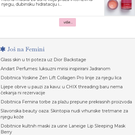
njegu, dubinsku hidrataciju i...
više...
Još na Femini
Glass skin u tri poteza uz Dior Backstage
Andart Perfumes: luksuzni mirisi inspirirani Jadranom
Dobitnica Yoskine Zen Lift Collagen Pro linije za njegu lica
Lijepe obrve u pauzi za kavu: u CHIX threading baru nema
čekanja ni rezervacije
Dobitnica Femina torbe za plažu prepune prekrasnih proizvoda
Slavonska beauty oaza: Skintopia nudi vrhunske tretmane za
njegu kože
Dobitnice kultnih maski za usne Laneige Lip Sleeping Mask
Berry