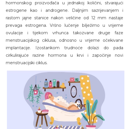
hormonskog proizvođača u jednakoj količini, stvarajući
estrogene kao i androgene. Daljnjim sazrijevanjem i
rastom jajne stanice nakon veličine od 12 mm nastaje
prevaga estrogena. Vršno lučenje bilježimo u vrijeme
ovulacije i tijekom vrhunca takozvane druge faze
menstruacijskog ciklusa, odnosno u vrijeme očekivane
implantacije. Izostankom trudnoće dolazi do pada
cirkulirajuće razine hormona u krvi i započinje novi
menstruacijski ciklus.