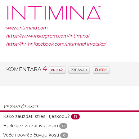
www.intimina.com
https://www.instagram.com/intimina/
https://hr-hr.facebook.com/IntiminaHrvatska/
4
KOMENTARA
PRIKAŽI
PRIJAVA
ISPIS
VEZANI ČLANCI
Kako zauzdati stres i tjeskobu?
11
Bijeli sljez za zdravu jesen
0
Voće i povrće čuvaju kosti
0