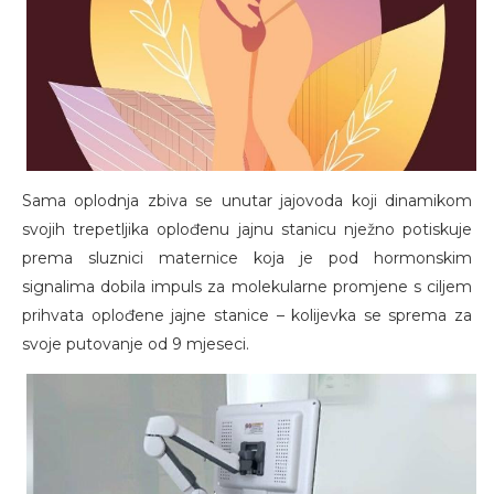
Sama oplodnja zbiva se unutar jajovoda koji dinamikom
svojih trepetljika oplođenu jajnu stanicu nježno potiskuje
prema sluznici maternice koja je pod hormonskim
signalima dobila impuls za molekularne promjene s ciljem
prihvata oplođene jajne stanice – kolijevka se sprema za
svoje putovanje od 9 mjeseci.