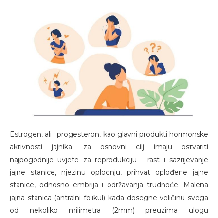
Estrogen, ali i progesteron, kao glavni produkti hormonske
aktivnosti jajnika, za osnovni cilj imaju ostvariti
najpogodnije uvjete za reprodukciju - rast i sazrijevanje
jajne stanice, njezinu oplodnju, prihvat oplođene jajne
stanice, odnosno embrija i održavanja trudnoće. Malena
jajna stanica (antralni folikul) kada dosegne veličinu svega
od nekoliko milimetra (2mm) preuzima ulogu