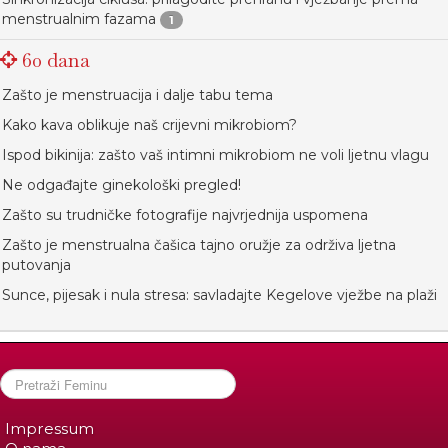
menstrualnim fazama
1
60 dana
Zašto je menstruacija i dalje tabu tema
Kako kava oblikuje naš crijevni mikrobiom?
Ispod bikinija: zašto vaš intimni mikrobiom ne voli ljetnu vlagu
Ne odgađajte ginekološki pregled!
Zašto su trudničke fotografije najvrjednija uspomena
Zašto je menstrualna čašica tajno oružje za održiva ljetna
putovanja
Sunce, pijesak i nula stresa: savladajte Kegelove vježbe na plaži
Impressum