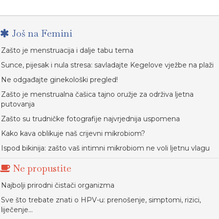
Još na Femini
Zašto je menstruacija i dalje tabu tema
Sunce, pijesak i nula stresa: savladajte Kegelove vježbe na plaži
Ne odgađajte ginekološki pregled!
Zašto je menstrualna čašica tajno oružje za održiva ljetna
putovanja
Zašto su trudničke fotografije najvrjednija uspomena
Kako kava oblikuje naš crijevni mikrobiom?
Ispod bikinija: zašto vaš intimni mikrobiom ne voli ljetnu vlagu
Ne propustite
Najbolji prirodni čistači organizma
Sve što trebate znati o HPV-u: prenošenje, simptomi, rizici,
liječenje...