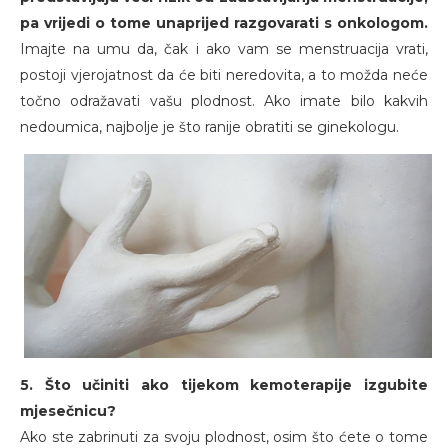
pa vrijedi o tome unaprijed razgovarati s onkologom.
Imajte na umu da, čak i ako vam se menstruacija vrati,
postoji vjerojatnost da će biti neredovita, a to možda neće
točno odražavati vašu plodnost. Ako imate bilo kakvih
nedoumica, najbolje je što ranije obratiti se ginekologu.
5. Što učiniti ako tijekom kemoterapije izgubite
mjesečnicu?
Ako ste zabrinuti za svoju plodnost, osim što ćete o tome