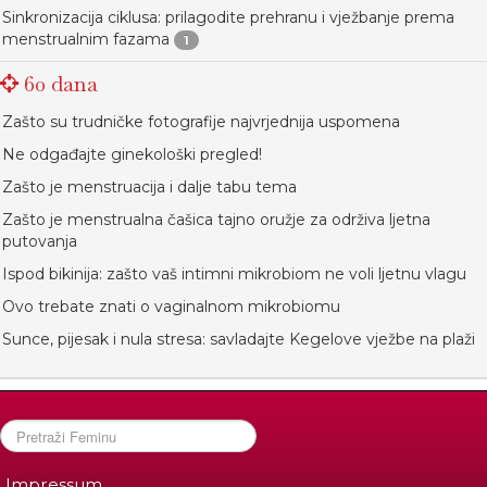
Sinkronizacija ciklusa: prilagodite prehranu i vježbanje prema
menstrualnim fazama
1
60 dana
Zašto su trudničke fotografije najvrjednija uspomena
Ne odgađajte ginekološki pregled!
Zašto je menstruacija i dalje tabu tema
Zašto je menstrualna čašica tajno oružje za održiva ljetna
putovanja
Ispod bikinija: zašto vaš intimni mikrobiom ne voli ljetnu vlagu
Ovo trebate znati o vaginalnom mikrobiomu
Sunce, pijesak i nula stresa: savladajte Kegelove vježbe na plaži
Impressum