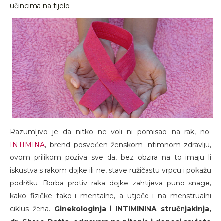
učincima na tijelo
Razumljivo je da nitko ne voli ni pomisao na rak, no
INTIMINA
, brend posvećen ženskom intimnom zdravlju,
ovom prilikom poziva sve da, bez obzira na to imaju li
iskustva s rakom dojke ili ne, stave ružičastu vrpcu i pokažu
podršku. Borba protiv raka dojke zahtijeva puno snage,
kako fizičke tako i mentalne, a utječe i na menstrualni
ciklus žena.
Ginekologinja i INTIMININA stručnjakinja,