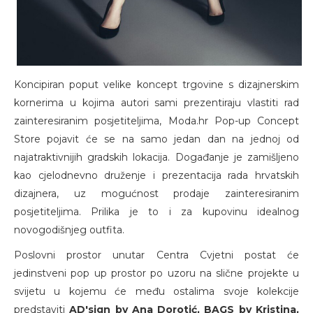
Koncipiran poput velike koncept trgovine s dizajnerskim
kornerima u kojima autori sami prezentiraju vlastiti rad
zainteresiranim posjetiteljima, Moda.hr Pop-up Concept
Store pojavit će se na samo jedan dan na jednoj od
najatraktivnijih gradskih lokacija. Događanje je zamišljeno
kao cjelodnevno druženje i prezentacija rada hrvatskih
dizajnera, uz mogućnost prodaje zainteresiranim
posjetiteljima. Prilika je to i za kupovinu idealnog
novogodišnjeg outfita.
Poslovni prostor unutar Centra Cvjetni postat će
jedinstveni pop up prostor po uzoru na slične projekte u
svijetu u kojemu će među ostalima svoje kolekcije
predstaviti
AD'sign by Ana Dorotić, BAGS by Kristina,