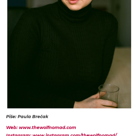
Piše: Paula Brečak
Web: www.thewolfnomad.com
Instagram: www.instagram.com/thewolfnomad/