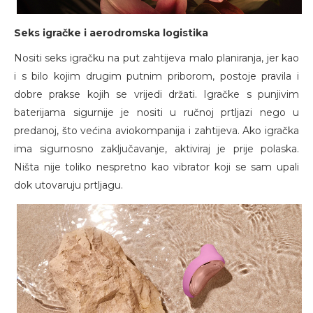
Seks igračke i aerodromska logistika
Nositi seks igračku na put zahtijeva malo planiranja, jer kao
i s bilo kojim drugim putnim priborom, postoje pravila i
dobre prakse kojih se vrijedi držati. Igračke s punjivim
baterijama sigurnije je nositi u ručnoj prtljazi nego u
predanoj, što većina aviokompanija i zahtijeva. Ako igračka
ima sigurnosno zaključavanje, aktiviraj je prije polaska.
Ništa nije toliko nespretno kao vibrator koji se sam upali
dok utovaruju prtljagu.