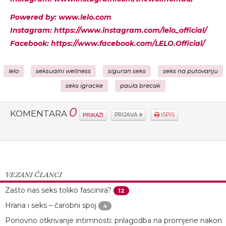
Powered by: www.lelo.com
Instagram: https://www.instagram.com/lelo_official/
Facebook: https://www.facebook.com/LELO.Official/
lelo
seksualni wellness
siguran seks
seks na putovanju
seks igracke
paula brecak
0
KOMENTARA
PRIKAŽI
PRIJAVA
ISPIS
VEZANI ČLANCI
Zašto nas seks toliko fascinira?
12
Hrana i seks – čarobni spoj
4
Ponovno otkrivanje intimnosti: prilagodba na promjene nakon