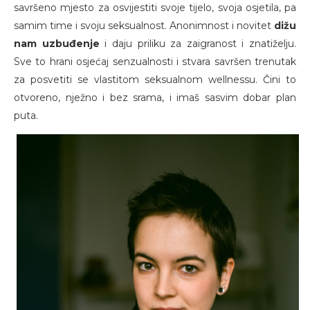
savršeno mjesto za osvijestiti svoje tijelo, svoja osjetila, pa
samim time i svoju seksualnost. Anonimnost i novitet
dižu
nam uzbuđenje
i daju priliku za zaigranost i znatiželju.
Sve to hrani osjećaj senzualnosti i stvara savršen trenutak
za posvetiti se vlastitom seksualnom wellnessu. Čini to
otvoreno, nježno i bez srama, i imaš sasvim dobar plan
puta.