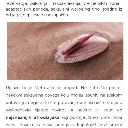
rezervacija, pakiranja i raspakiravanja, vremenskih zona i
adaptacijskih perioda, seksualni wellbeing tiho ispadne iz
prtljage, neplaniran i nezapažen.
Upravo to je šteta ako se dogodi. Ne zato što postoji
nekakva seksualna obveza koju moraš ispuniti na svakom
putovanju, nego zato što putovanje donosi nešto što je u
svakodnevici rijetko: novitet. A novitet je jedan od
najsnažnijih afrodizijaka
koji postoje. Nova ulica, nova
hrana, novi miris zraka, novi jezik koji čuješ kroz prozor