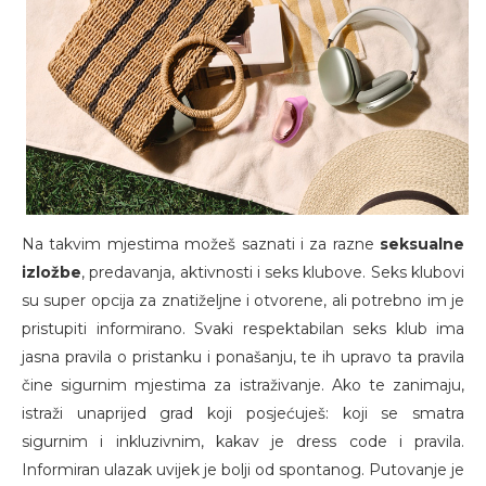
Na takvim mjestima možeš saznati i za razne
seksualne
izložbe
, predavanja, aktivnosti i seks klubove. Seks klubovi
su super opcija za znatiželjne i otvorene, ali potrebno im je
pristupiti informirano. Svaki respektabilan seks klub ima
jasna pravila o pristanku i ponašanju, te ih upravo ta pravila
čine sigurnim mjestima za istraživanje. Ako te zanimaju,
istraži unaprijed grad koji posjećuješ: koji se smatra
sigurnim i inkluzivnim, kakav je dress code i pravila.
Informiran ulazak uvijek je bolji od spontanog. Putovanje je