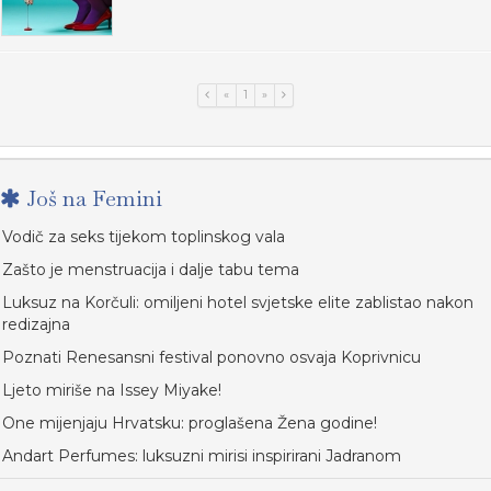
«
1
»
Još na Femini
Vodič za seks tijekom toplinskog vala
Zašto je menstruacija i dalje tabu tema
Luksuz na Korčuli: omiljeni hotel svjetske elite zablistao nakon
redizajna
Poznati Renesansni festival ponovno osvaja Koprivnicu
Ljeto miriše na Issey Miyake!
One mijenjaju Hrvatsku: proglašena Žena godine!
Andart Perfumes: luksuzni mirisi inspirirani Jadranom