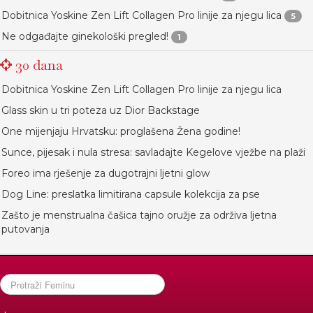
Dobitnica Yoskine Zen Lift Collagen Pro linije za njegu lica
5
Ne odgađajte ginekološki pregled!
1
30 dana
Dobitnica Yoskine Zen Lift Collagen Pro linije za njegu lica
Glass skin u tri poteza uz Dior Backstage
One mijenjaju Hrvatsku: proglašena Žena godine!
Sunce, pijesak i nula stresa: savladajte Kegelove vježbe na plaži
Foreo ima rješenje za dugotrajni ljetni glow
Dog Line: preslatka limitirana capsule kolekcija za pse
Zašto je menstrualna čašica tajno oružje za održiva ljetna
putovanja