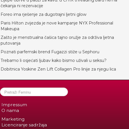
Lijepe obrve u pauzi za kavu: u CHIX threading baru nema
čekanja ni rezervacije
Foreo ima rješenje za dugotrajni ljetni glow
Paris Hilton zvijezda je nove kampanje NYX Professional
Makeupa
Zašto je menstrualna čašica tajno oružje za održiva ljetna
putovanja
Poznati parfemski brend Fugazzi stiže u Sephoru
Trebamo li osjećati ljubav kako bismo uživali u seksu?
Dobitnica Yoskine Zen Lift Collagen Pro linije za njegu lica
Impressum
O nama
Marketing
Licenciranje sadržaja