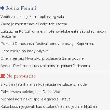
Još na Femini
Vodič za seks tijekom toplinskog vala
Zašto je menstruacija i dalje tabu tema
Luksuz na Korčuli: omiljeni hotel svjetske elite zablistao nakon
redizajna
Poznati Renesansni festival ponovno osvaja Koprivnicu
Ljeto miriše na Issey Miyake!
One mijenjaju Hrvatsku: proglašena Žena godine!
Andart Perfumes: luksuzni mirisi inspirirani Jadranom
Ne propustite
6 kultnih ljetnih mirisa koji nikada ne izlaze iz mode
Palmersova kolekcija La Dolce Vita
Michael Kors nakit: spoj elegancije i stava
Kako kosu njegovati kao u salonu? Samo jednim ključnim