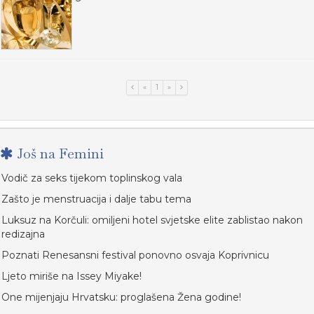
«
1
»
Još na Femini
Vodič za seks tijekom toplinskog vala
Zašto je menstruacija i dalje tabu tema
Luksuz na Korčuli: omiljeni hotel svjetske elite zablistao nakon
redizajna
Poznati Renesansni festival ponovno osvaja Koprivnicu
Ljeto miriše na Issey Miyake!
One mijenjaju Hrvatsku: proglašena Žena godine!