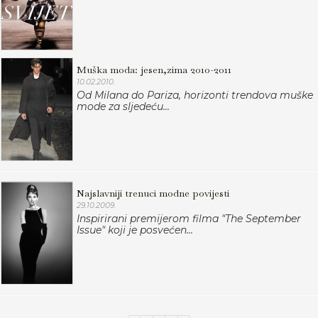
Muška moda: jesen,zima 2010-2011
10.02.2010.
Od Milana do Pariza, horizonti trendova muške
mode za sljedeću...
Najslavniji trenuci modne povijesti
29.10.2009.
Inspirirani premijerom filma "The September
Issue" koji je posvećen...