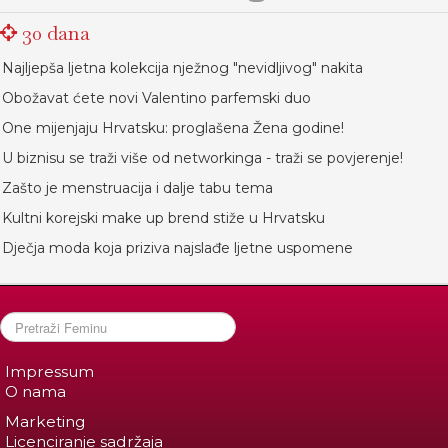
30 dana
Najljepša ljetna kolekcija nježnog "nevidljivog" nakita
Obožavat ćete novi Valentino parfemski duo
One mijenjaju Hrvatsku: proglašena Žena godine!
U biznisu se traži više od networkinga - traži se povjerenje!
Zašto je menstruacija i dalje tabu tema
Kultni korejski make up brend stiže u Hrvatsku
Dječja moda koja priziva najslađe ljetne uspomene
Impressum
O nama
Marketing
Licenciranje sadržaja