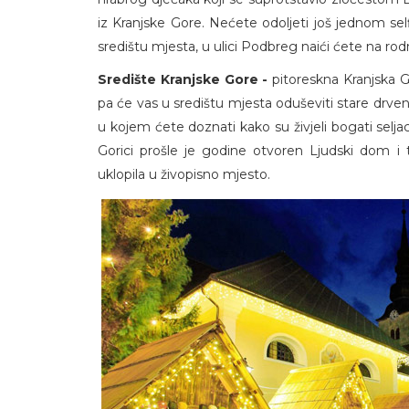
iz Kranjske Gore. Nećete odoljeti još jednom sel
središtu mjesta, u ulici Podbreg naići ćete na rod
Središte Kranjske Gore -
pitoreskna Kranjska Go
pa će vas u središtu mjesta oduševiti stare drven
u kojem ćete doznati kako su živjeli bogati seljaci
Gorici prošle je godine otvoren Ljudski dom i
uklopila u živopisno mjesto.