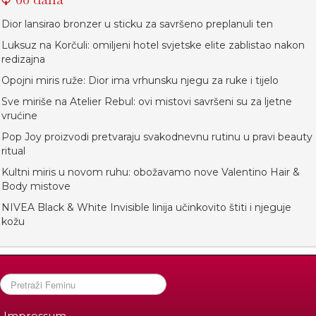
Dior lansirao bronzer u sticku za savršeno preplanuli ten
Luksuz na Korčuli: omiljeni hotel svjetske elite zablistao nakon
redizajna
Opojni miris ruže: Dior ima vrhunsku njegu za ruke i tijelo
Sve miriše na Atelier Rebul: ovi mistovi savršeni su za ljetne
vrućine
Pop Joy proizvodi pretvaraju svakodnevnu rutinu u pravi beauty
ritual
Kultni miris u novom ruhu: obožavamo nove Valentino Hair &
Body mistove
NIVEA Black & White Invisible linija učinkovito štiti i njeguje
kožu
Impressum