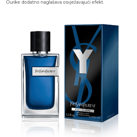
Ourike dodatno naglašava osvježavajući efekt.