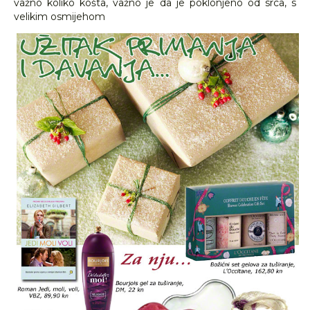
važno koliko košta, važno je da je poklonjeno od srca, s
velikim osmijehom