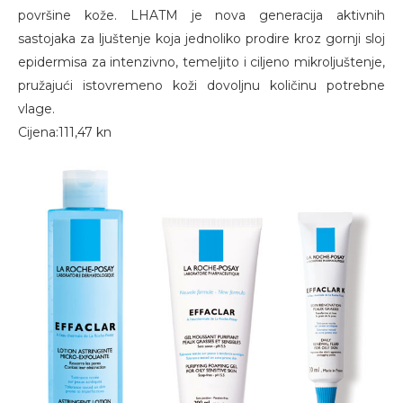
površine kože. LHATM je nova generacija aktivnih
sastojaka za ljuštenje koja jednoliko prodire kroz gornji sloj
epidermisa za intenzivno, temeljito i ciljeno mikroljuštenje,
pružajući istovremeno koži dovoljnu količinu potrebne
vlage.
Cijena:111,47 kn