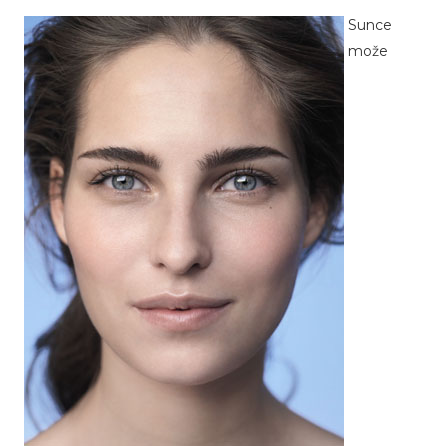
Sunce
može