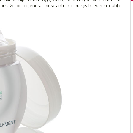
omaže pri prijenosu hidratantnih i hranjivih tvari u dublje