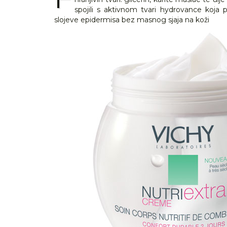
spojili s aktivnom tvari hydrovance koja p
slojeve epidermisa bez masnog sjaja na koži