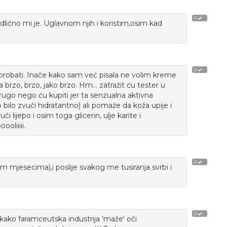
0
lično mi je. Uglavnom njih i koristim,osim kad
0
 probati. Inače kako sam već pisala ne volim kreme
ja brzo, brzo, jako brzo. Hm... zatražit ću tester u
rugo nego ću kupiti jer ta senzualna aktivna
 bilo zvuči hidratantno) ali pomaže da koža upije i
či lijepo i osim toga glicerin, ulje karite i
oliiiii.
0
 mjesecima),i poslije svakog me tusiranja svrbi i
0
kako faramceutska industrija 'maže' oči