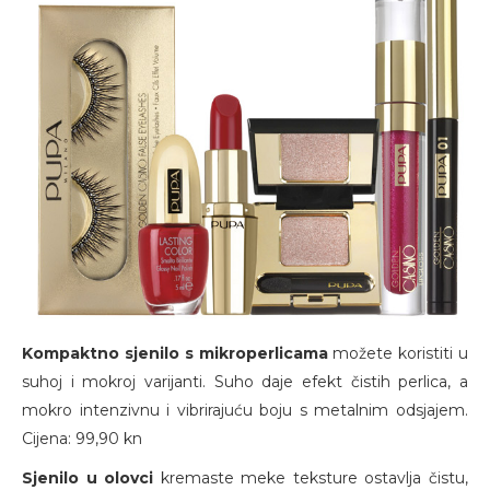
Kompaktno sjenilo s mikroperlicama
možete koristiti u
suhoj i mokroj varijanti. Suho daje efekt čistih perlica, a
mokro intenzivnu i vibrirajuću boju s metalnim odsjajem.
Cijena: 99,90 kn
Sjenilo u olovci
kremaste meke teksture ostavlja čistu,