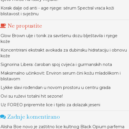
Korak dalje od anti - age njege: sérum Spectral vraća koži
blistavost i svježinu
Ne propustite
Glow Brown ulje i tonik za savršenu dozu blještavila i njege
kože
Koncentrirani ekstrakt avokada za dubinsku hidrataciju i obnovu
kože
Signorina Libera: čaroban spoj cvijeća i gurmanskih nota
Maksimalno učinkovit: Environ serum čini kožu mladolikom i
blistavom
Lykke slavi rođendan u novom prostoru u centru grada
Ovi su ruževi totalni hit sezone!
Uz FOREO pripremite lice i tijelo za dolazak jeseni
Zadnje komentirano
Alisha Boe novo je zaštitno lice kultnog Black Opium parfema