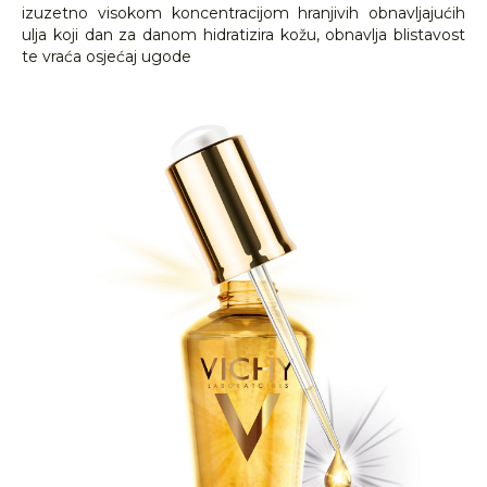
izuzetno visokom koncentracijom hranjivih obnavljajućih
ulja koji dan za danom hidratizira kožu, obnavlja blistavost
te vraća osjećaj ugode