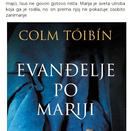
majci, Isus ne govori gotovo ništa. Marija je sveta utroba
koja ga je rodila, no on prema njoj ne pokazuje osobito
zanimanje