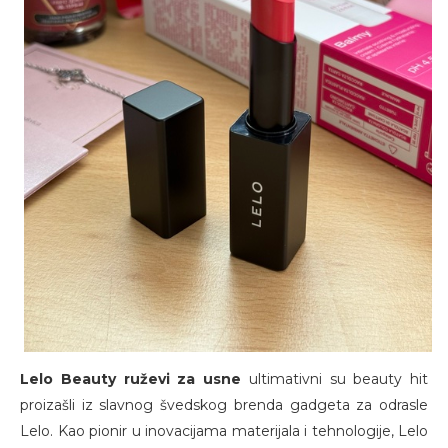
Lelo Beauty ruževi za usne
ultimativni su beauty hit
proizašli iz slavnog švedskog brenda gadgeta za odrasle
Lelo. Kao pionir u inovacijama materijala i tehnologije, Lelo