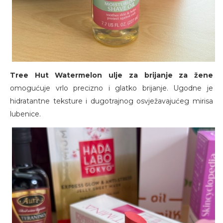
Tree Hut Watermelon ulje za brijanje za žene
omogućuje vrlo precizno i glatko brijanje. Ugodne je
hidratantne teksture i dugotrajnog osvježavajućeg mirisa
lubenice.