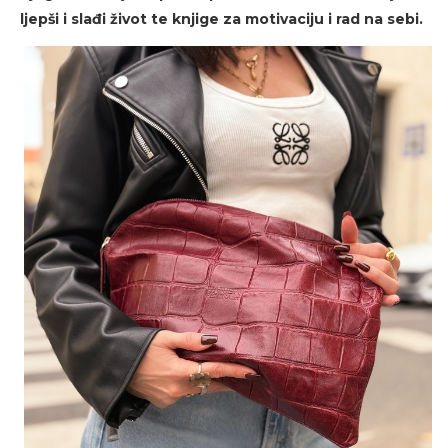
ljepši i slađi život te knjige za motivaciju i rad na sebi.