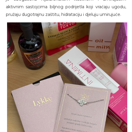
aktivnim sastojcima biljnog podrijetla koji vraćaju ugodu,
pružaju dugotrajnu zaštitu, hidrataciju i djeluju umirujuće.