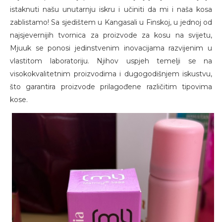
istaknuti našu unutarnju iskru i učiniti da mi i naša kosa
zablistamo! Sa sjedištem u Kangasali u Finskoj, u jednoj od
najsjevernijih tvornica za proizvode za kosu na svijetu,
Mjuuk se ponosi jedinstvenim inovacijama razvijenim u
vlastitom laboratoriju. Njihov uspjeh temelji se na
visokokvalitetnim proizvodima i dugogodišnjem iskustvu,
što garantira proizvode prilagođene različitim tipovima
kose.