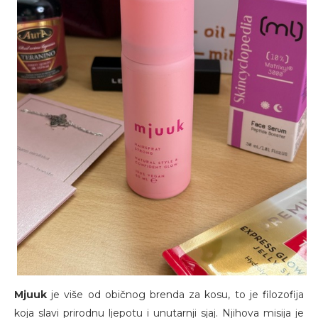
Mjuuk
je više od običnog brenda za kosu, to je filozofija
koja slavi prirodnu ljepotu i unutarnji sjaj. Njihova misija je