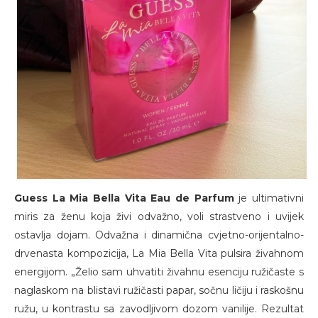
Guess La Mia Bella Vita Eau de Parfum
je ultimativni
miris za ženu koja živi odvažno, voli strastveno i uvijek
ostavlja dojam. Odvažna i dinamična cvjetno-orijentalno-
drvenasta kompozicija, La Mia Bella Vita pulsira živahnom
energijom. „Želio sam uhvatiti živahnu esenciju ružičaste s
naglaskom na blistavi ružičasti papar, sočnu ličiju i raskošnu
ružu, u kontrastu sa zavodljivom dozom vanilije. Rezultat