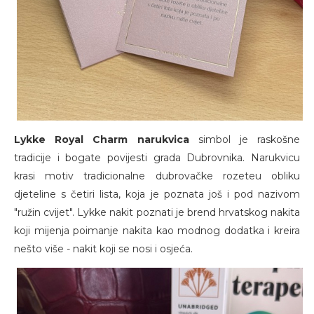
Lykke Royal Charm narukvica
simbol je raskošne
tradicije i bogate povijesti grada Dubrovnika. Narukvicu
krasi motiv tradicionalne dubrovačke rozeteu obliku
djeteline s četiri lista, koja je poznata još i pod nazivom
"ružin cvijet". Lykke nakit poznati je brend hrvatskog nakita
koji mijenja poimanje nakita kao modnog dodatka i kreira
nešto više - nakit koji se nosi i osjeća.