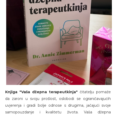
Knjiga "Vaša džepna terapeutkinja"
čitatelju pomaže
da zaroni u svoju prošlost, oslobodi se ograničavajućih
uvjerenja i gradi bolje odnose s drugima, jačajući svoje
samopouzdanje i kvalitetu života. Vaša džepna