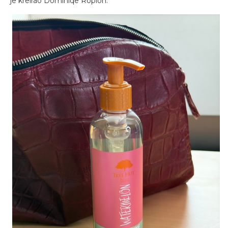
je kreirao Dominiqe Ropion.