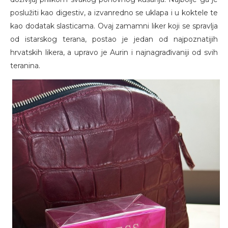
poslužiti kao digestiv, a izvanredno se uklapa i u koktele te
kao dodatak slasticama. Ovaj zamamni liker koji se spravlja
od istarskog terana, postao je jedan od najpoznatijih
hrvatskih likera, a upravo je Aurin i najnagrađivaniji od svih
teranina.