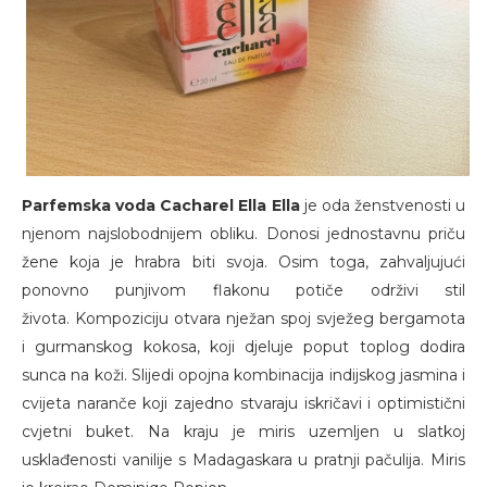
Parfemska voda Cacharel Ella Ella
je oda ženstvenosti u
njenom najslobodnijem obliku. Donosi jednostavnu priču
žene koja je hrabra biti svoja. Osim toga, zahvaljujući
ponovno punjivom flakonu potiče održivi stil
života. Kompoziciju otvara nježan spoj svježeg bergamota
i gurmanskog kokosa, koji djeluje poput toplog dodira
sunca na koži. Slijedi opojna kombinacija indijskog jasmina i
cvijeta naranče koji zajedno stvaraju iskričavi i optimistični
cvjetni buket. Na kraju je miris uzemljen u slatkoj
usklađenosti vanilije s Madagaskara u pratnji pačulija. Miris