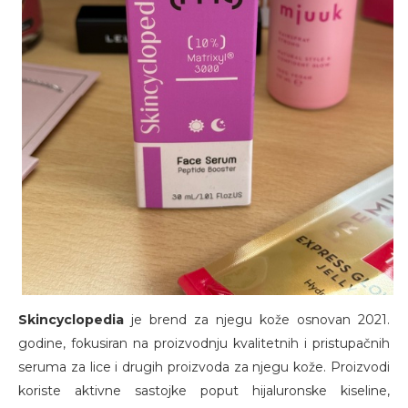
Skincyclopedia
je brend za njegu kože osnovan 2021.
godine, fokusiran na proizvodnju kvalitetnih i pristupačnih
seruma za lice i drugih proizvoda za njegu kože. Proizvodi
koriste aktivne sastojke poput hijaluronske kiseline,