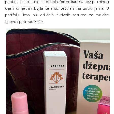
peptida, niacinamida i retinola, formulirani su bez palminog
ulja i umjetnih bojila te nisu testirani na životinjama. U
portfoliju ima niz odličnih aktivnih seruma za različite
tipove i potrebe kože.